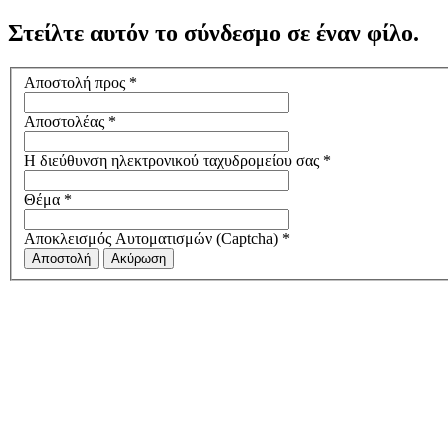
Στείλτε αυτόν το σύνδεσμο σε έναν φίλο.
Αποστολή προς
*
Αποστολέας
*
Η διεύθυνση ηλεκτρονικού ταχυδρομείου σας
*
Θέμα
*
Αποκλεισμός Αυτοματισμών (Captcha)
*
Αποστολή
Ακύρωση