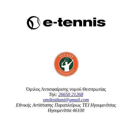
Όμιλος Αντισφαίρισης νομού Θεσπρωτίας
Τηλ:
26650 21268
omilostitani@gmail.com
Εθνικής Αντίστασης Παραπλεύρως ΤΕΙ Ηγουμενίτσας
Ηγουμενίτσα 46100