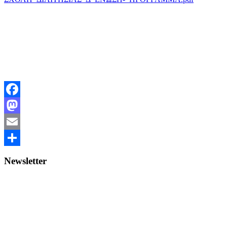
Facebook
Mastodon
Email
Share
Newsletter