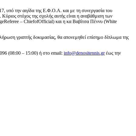
, υπό την αιγίδα της Ε.Φ.Ο.Α. και με τη συνεργασία του
Κύριος στόχος της σχολής αυτής είναι η αναβάθμιση των
Referee – ChiefofOfficial) και η κα Βαβίτσα Πέννυ (White
λοκλήρωση γραπτής δοκιμασίας, θα απονεμηθεί επίσημο δίπλωμα της
96 (08:00 – 15:00) ή στο email:
info@denositennis.gr
έως την