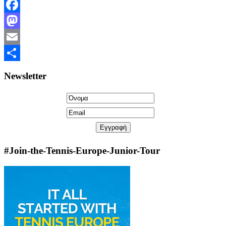
Facebook
Mastodon
Email
Share
Newsletter
#Join-the-Tennis-Europe-Junior-Tour