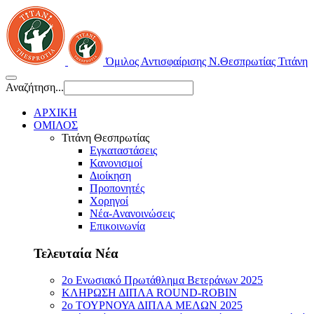
Όμιλος Αντισφαίρισης Ν.Θεσπρωτίας Τιτάνη
Αναζήτηση...
ΑΡΧΙΚΗ
ΟΜΙΛΟΣ
Τιτάνη Θεσπρωτίας
Εγκαταστάσεις
Κανονισμοί
Διοίκηση
Προπονητές
Χορηγοί
Νέα-Ανανοινώσεις
Επικοινωνία
Τελευταία Νέα
2ο Ενωσιακό Πρωτάθλημα Βετεράνων 2025
ΚΛΗΡΩΣΗ ΔΙΠΛΑ ROUND-ROBIN
2ο ΤΟΥΡΝΟΥΑ ΔΙΠΛΑ ΜΕΛΩΝ 2025